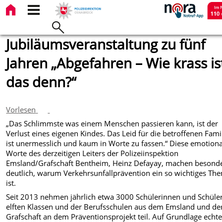
Jubiläumsveranstaltung zu fünf
Jahren „Abgefahren – Wie krass is
das denn?“
Vorlesen
„Das Schlimmste was einem Menschen passieren kann, ist der
Verlust eines eigenen Kindes. Das Leid für die betroffenen Fami
ist unermesslich und kaum in Worte zu fassen.“ Diese emotion
Worte des derzeitigen Leiters der Polizeiinspektion
Emsland/Grafschaft Bentheim, Heinz Defayay, machen besond
deutlich, warum Verkehrsunfallprävention ein so wichtiges Th
ist.
Seit 2013 nehmen jährlich etwa 3000 Schülerinnen und Schüle
elften Klassen und der Berufsschulen aus dem Emsland und de
Grafschaft an dem Präventionsprojekt teil. Auf Grundlage echte