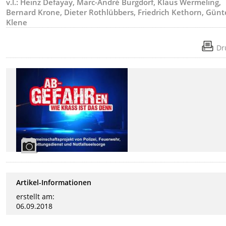
v.l.: Heinz Defayay, Marc-André Burgdorf, Klaus Wermeling,
Bernard Krone, Dieter Rothlübbers, Friedrich Kethorn, Günt
Klene
Dr
Artikel-Informationen
erstellt am:
06.09.2018