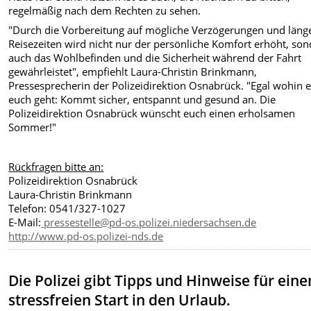
regelmäßig nach dem Rechten zu sehen.
"Durch die Vorbereitung auf mögliche Verzögerungen und läng
Reisezeiten wird nicht nur der persönliche Komfort erhöht, so
auch das Wohlbefinden und die Sicherheit während der Fahrt
gewährleistet", empfiehlt Laura-Christin Brinkmann,
Pressesprecherin der Polizeidirektion Osnabrück. "Egal wohin e
euch geht: Kommt sicher, entspannt und gesund an. Die
Polizeidirektion Osnabrück wünscht euch einen erholsamen
Sommer!"
Rückfragen bitte an:
Polizeidirektion Osnabrück
Laura-Christin Brinkmann
Telefon: 0541/327-1027
E-Mail:
pressestelle@pd-os.polizei.niedersachsen.de
http://www.pd-os.polizei-nds.de
Die Polizei gibt Tipps und Hinweise für eine
stressfreien Start in den Urlaub.