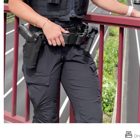
Video
Dr