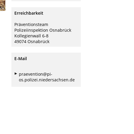
ück
Erreichbarkeit
Präventionsteam
Polizeiinspektion Osnabrück
Kollegienwall 6-8
49074 Osnabrück
E-Mail
praevention@pi-
os.polizei.niedersachsen.de