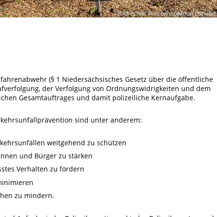
Bildrechte
:
Polizeiinspektion Osnabr
 Gefahrenabwehr (§ 1 Niedersächsisches Gesetz über die öffentliche
afverfolgung, der Verfolgung von Ordnungswidrigkeiten und dem
ilichen Gesamtauftrages und damit polizeiliche Kernaufgabe.
erkehrsunfallprävention sind unter anderem:
erkehrsunfällen weitgehend zu schützen
innen und Bürger zu stärken
stes Verhalten zu fördern
minimieren
achen zu mindern.