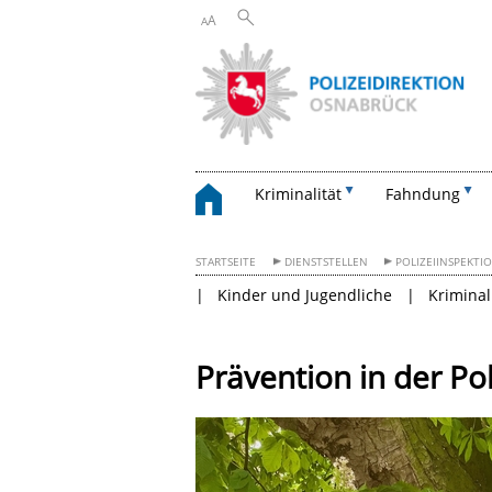
A
A
Kriminalität
Fahndung
STARTSEITE
DIENSTSTELLEN
POLIZEIINSPEKTI
Kinder und Jugendliche
Kriminal
Prävention in der Po