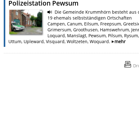
Polizeistation Pewsum
Die Gemeinde Krummhörn besteht aus 
19 ehemals selbstständigen Ortschaften
Campen, Canum, Eilsum, Freepsum, Greetsie
Grimersum, Groothusen, Hamswehrum, Jenn
Loquard, Manslagt, Pewsum, Pilsum, Rysum,
Uttum, Upleward, Visquard, Woltzeten, Woquard.
mehr
Dr