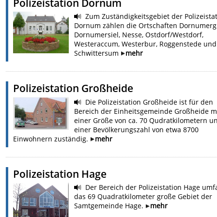
Polizeistation Dornum
Zum Zuständigkeitsgebiet der Polizeista
Dornum zählen die Ortschaften Dornumerg
Dornumersiel, Nesse, Ostdorf/Westdorf,
Westeraccum, Westerbur, Roggenstede und
Schwittersum
mehr
Polizeistation Großheide
Die Polizeistation Großheide ist für den
Bereich der Einheitsgemeinde Großheide m
einer Größe von ca. 70 Qudratkilometern u
einer Bevölkerungszahl von etwa 8700
Einwohnern zuständig.
mehr
Polizeistation Hage
Der Bereich der Polizeistation Hage umf
das 69 Quadratkilometer große Gebiet der
Samtgemeinde Hage.
mehr