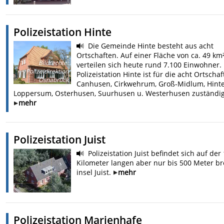
Polizeistation Hinte
Die Gemeinde Hinte besteht aus acht
Ortschaften. Auf einer Fläche von ca. 49 km
Bildrechte
:
verteilen sich heute rund 7.100 Einwohner.
Polizeidirektion
Polizeistation Hinte ist für die acht Ortscha
Osnabrück
Canhusen, Cirkwehrum, Groß-Midlum, Hinte
Loppersum, Osterhusen, Suurhusen u. Westerhusen zuständig
mehr
Polizeistation Juist
Polizeistation Juist befindet sich auf der
Kilometer langen aber nur bis 500 Meter br
insel Juist.
mehr
Polizeistation Marienhafe