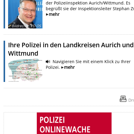
der Polizeiinspektion Aurich/Wittmund. Es
begrüßt sie der Inspektionsleiter Stephan Z
mehr
Bildrechte
:
PD OS
Ihre Polizei in den Landkreisen Aurich und
Wittmund
Navigieren Sie mit einem Klick zu Ihrer
Polizei.
mehr
Dr