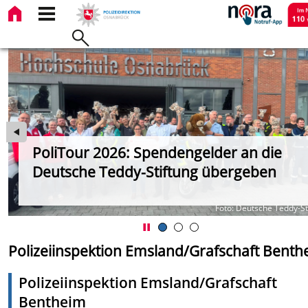
PoliTour 2026: Spendengelder an die
Deutsche Teddy-Stiftung übergeben
Foto: Deutsche Teddy-St
Polizeiinspektion Emsland/Grafschaft Benth
Polizeiinspektion Emsland/Grafschaft
Bentheim