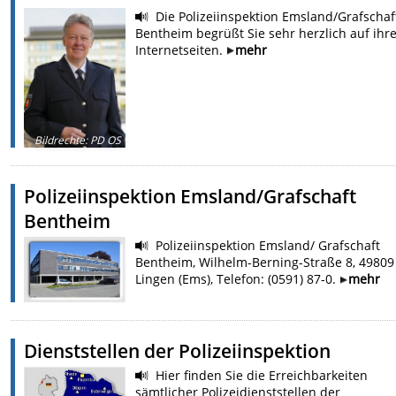
Die Polizeiinspektion Emsland/Grafschaf
Bentheim begrüßt Sie sehr herzlich auf ihr
Internetseiten.
mehr
Bildrechte
:
PD OS
Polizeiinspektion Emsland/Grafschaft
Bentheim
Polizeiinspektion Emsland/ Grafschaft
Bentheim, Wilhelm-Berning-Straße 8, 49809
Lingen (Ems), Telefon: (0591) 87-0.
mehr
Dienststellen der Polizeiinspektion
Hier finden Sie die Erreichbarkeiten
sämtlicher Polizeidienststellen der