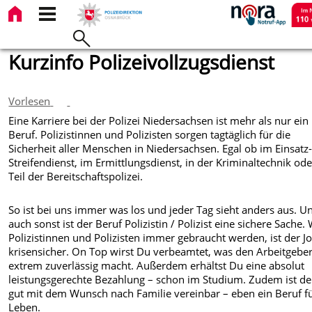
Kurzinfo Polizeivollzugsdienst
Vorlesen
Eine Karriere bei der Polizei Niedersachsen ist mehr als nur ein
Beruf. Polizistinnen und Polizisten sorgen tagtäglich für die
Sicherheit aller Menschen in Niedersachsen. Egal ob im Einsatz
Streifendienst, im Ermittlungsdienst, in der Kriminaltechnik ode
Teil der Bereitschaftspolizei.
So ist bei uns immer was los und jeder Tag sieht anders aus. U
auch sonst ist der Beruf Polizistin / Polizist eine sichere Sache. 
Polizistinnen und Polizisten immer gebraucht werden, ist der J
krisensicher. On Top wirst Du verbeamtet, was den Arbeitgebe
extrem zuverlässig macht. Außerdem erhältst Du eine absolut
leistungsgerechte Bezahlung – schon im Studium. Zudem ist de
gut mit dem Wunsch nach Familie vereinbar – eben ein Beruf f
Leben.