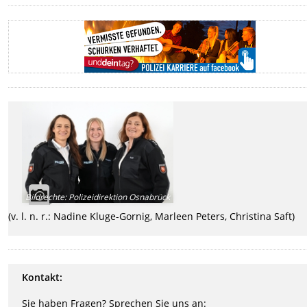
Bildrechte
:
Polizeidirektion Osnabrück
(v. l. n. r.: Nadine Kluge-Gornig, Marleen Peters, Christina Saft)
Kontakt:
Sie haben Fragen? Sprechen Sie uns an: