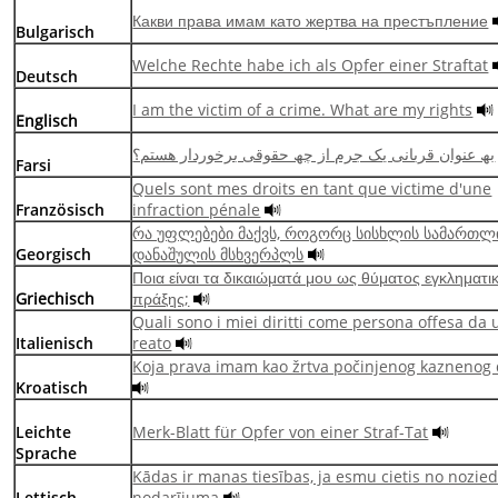
Какви права имам като жертва на престъпление
Bulgarisch
Welche Rechte habe ich als Opfer einer Straftat
Deutsch
I am the victim of a crime. What are my rights
Englisch
بھ عنوان قربانی یک جرم از چھ حقوقی برخوردار ھستم؟
Farsi
Quels sont mes droits en tant que victime d'une
Französisch
infraction pénale
რა უფლებები მაქვს, როგორც სისხლის სამართლ
Georgisch
დანაშულის მსხვერპლს
Ποια είναι τα δικαιώματά μου ως θύματος εγκληματι
Griechisch
πράξης;
Quali sono i miei diritti come persona offesa da 
Italienisch
reato
Koja prava imam kao žrtva počinjenog kaznenog 
Kroatisch
Leichte
Merk-Blatt für Opfer von einer Straf-Tat
Sprache
Kādas ir manas tiesības, ja esmu cietis no nozie
Lettisch
nodarījuma