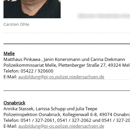
Bildrechte
:
Polizeidirektion Osn
Carsten Ohle
______________________________________________________________
Melle
Matthäus Pinkawa , Janin Konersmann und Carina Diekmann
Polizeikommissariat Melle, Plettenberger Straße 27, 49324 Mel
Telefon: 05422 / 920600
E-Mail:
ausbildung@pi-os.polizei.niedersachsen.de
________________________________________________________________________
Osnabrück
Annika Stassek, Larissa Schupp und Julia Teepe
Polizeiinspektion Osnabrück, Kollegienwall 6-8, 49074 Osnabr
Telefon: 0541 / 327-2061, 0541 / 327-2062 und 0541 / 327-2
E-Mail:
ausbildung@pi-os.polizei.niedersachsen.de