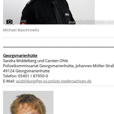
Bildrechte
:
Polizeidirektion Osn
Michael Bauchrowitz
______________________________________________________________
Georgsmarienhütte
Sandra Middelberg und Carsten Ohle
Polizeikommissariat Georgsmarienhütte, Johannes-Möller-Straß
49124 Georgsmarienhütte
Telefon: 05401 / 87950-0
E-Mail:
ausbildung@pi-os.polizei.niedersachsen.de