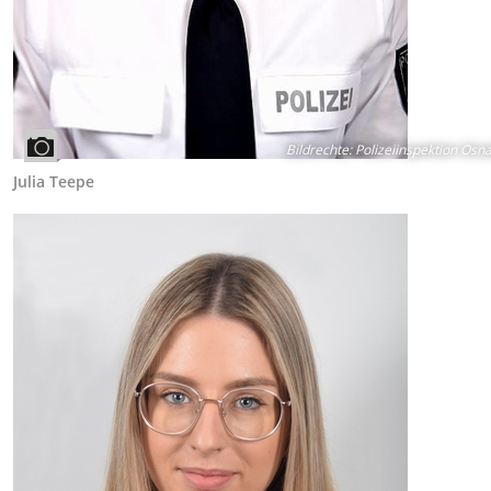
Bildrechte
:
Polizeiinspektion Osn
Julia Teepe