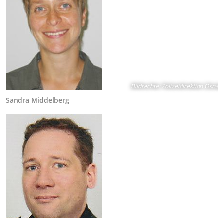
Bildrechte
:
Polizeidirektion Osn
Sandra Middelberg