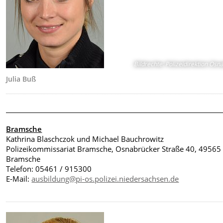
Bildrechte
:
Polizeidirektion Osn
Julia Buß
________________________________________________________________________
Bramsche
Kathrina Blaschczok und Michael Bauchrowitz
Polizeikommissariat Bramsche, Osnabrücker Straße 40, 49565
Bramsche
Telefon: 05461 / 915300
E-Mail:
ausbildung@pi-os.polizei.niedersachsen.de