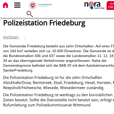
Polizeistation Friedeburg
Vorlesen
Die Gemeinde Friedeburg besteht aus zehn Ortschaften. Auf einer F
von 164 km² verteilen sich ca. 10.600 Einwohner. Die Gemeinde ist 
die Bundesstraßen 436 und 437 sowie die Landesstraßen 11, 12, 18
34 an das überregionale Verkehrsnetz angeschlossen. Nahe der
Gemeindegrenze befindet sich die BAB 29 mit dem Autobahnanschl
Sande/Friedeburg.
Die Polizeistation Friedeburg ist für die zehn Ortschaften
Abickhafe/Dose, Bentstreek, Etzel, Friedeburg, Hesel, Horsten,
Reepsholt/Hoheesche, Wiesede, Wiesedermeer zuständig.
Die Polizeistation Friedeburg ist werktags zu den büroüblichen
Zeiten besetzt. Sollte die Dienststelle nicht besetzt sein, erfolgt 
Rufumleitung zum Polizeikommissariat Wittmund.