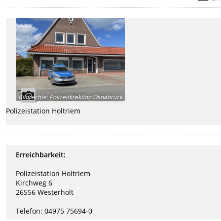
Bildrechte
:
Polizeidirektion Osnabrück
Polizeistation Holtriem
Erreichbarkeit:
Polizeistation Holtriem
Kirchweg 6
26556 Westerholt
Telefon: 04975 75694-0