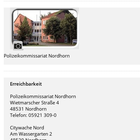
Polizeikommissariat Nordhorn
Erreichbarkeit
Polizeikommissariat Nordhorn
Wietmarscher Straße 4
48531 Nordhorn
Telefon: 05921 309-0
Citywache Nord
Am Wassergarten 2
48529 Nordhorn