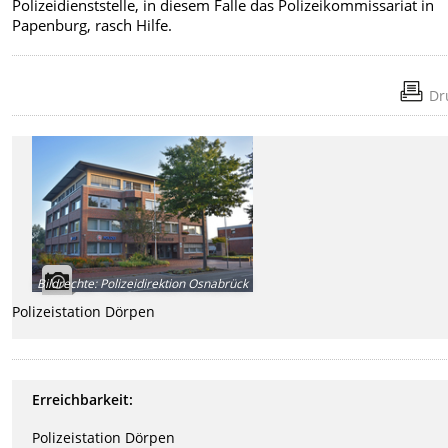
Polizeidienststelle, in diesem Falle das Polizeikommissariat in
Papenburg, rasch Hilfe.
Dr
Bildrechte
:
Polizeidirektion Osnabrück
Polizeistation Dörpen
Erreichbarkeit:
Polizeistation Dörpen