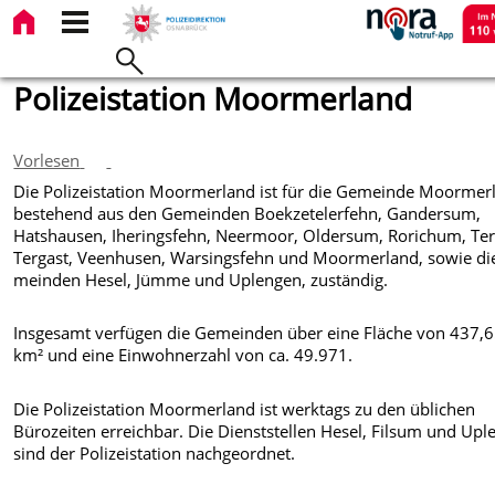
Polizeistation Moormerland
Vorlesen
Die Polizeistation Moormerland ist für die Gemeinde Moormer
bestehend aus den Ge­meinden Boekzetelerfehn, Gandersum,
Hatshausen, Iheringsfehn, Neermoor, Oldersum, Rorichum, Ter
Tergast, Veenhusen, Warsingsfehn und Moormerland, sowie di
meinden Hesel, Jümme und Uplengen, zuständig.
Insgesamt verfügen die Gemeinden über eine Fläche von 437,
km² und eine Einwohnerzahl von ca. 49.971.
Die Polizeistation Moormerland ist werktags zu den üblichen
Bürozeiten erreichbar. Die Dienststellen Hesel, Filsum und Up
sind der Polizeistation nachgeordnet.