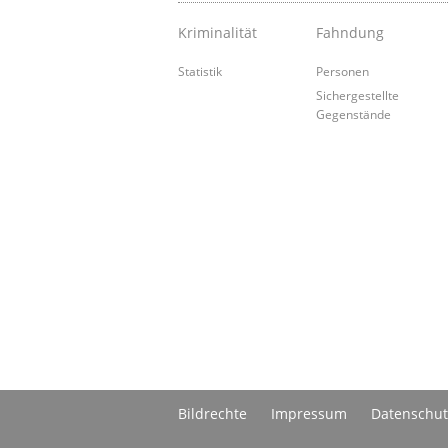
Kriminalität
Fahndung
Statistik
Personen
Sichergestellte
Gegenstände
Bildrechte
Impressum
Datenschut