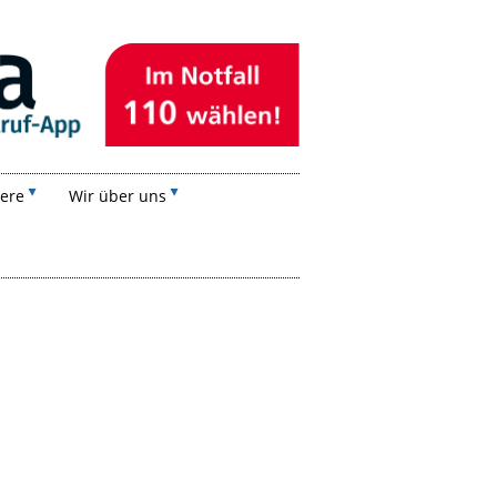
iere
Wir über uns