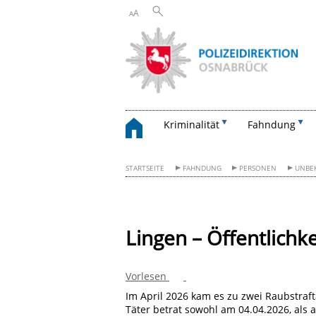
A
A
Kriminalität
Fahndung
STARTSEITE
FAHNDUNG
PERSONEN
UNBE
Lingen – Öffentlichk
Vorlesen
Im April 2026 kam es zu zwei Raubstraft
Täter betrat sowohl am 04.04.2026, als