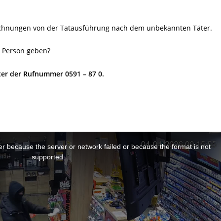
eichnungen von der Tatausführung nach dem unbekannten Täter.
 Person geben?
nter der Rufnummer 0591 – 87 0.
r because the server or network failed or because the format is not
supported.