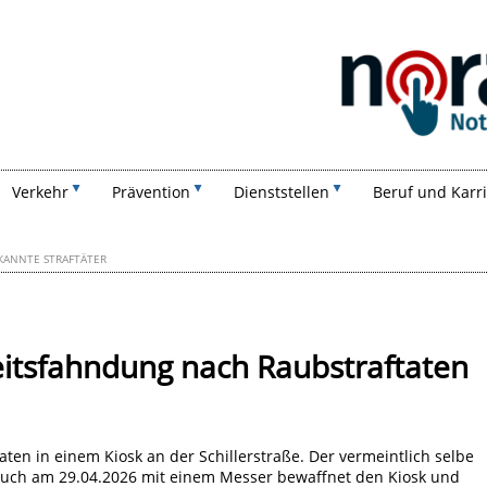
Suchen
Verkehr
Prävention
Dienststellen
Beruf und Karr
KANNTE STRAFTÄTER
eitsfahndung nach Raubstraftaten
aten in einem Kiosk an der Schillerstraße. Der vermeintlich selbe
 auch am 29.04.2026 mit einem Messer bewaffnet den Kiosk und