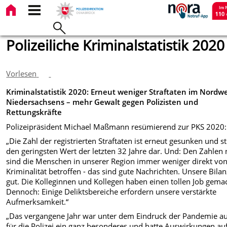
Polizeiliche Kriminalstatistik 2020
Vorlesen
Kriminalstatistik 2020: Erneut weniger Straftaten im Nordw
Niedersachsens – mehr Gewalt gegen Polizisten und
Rettungskräfte
Polizeipräsident Michael Maßmann resümierend zur PKS 2020:
„Die Zahl der registrierten Straftaten ist erneut gesunken und st
den geringsten Wert der letzten 32 Jahre dar. Und: Den Zahlen
sind die Menschen in unserer Region immer weniger direkt vo
Kriminalität betroffen - das sind gute Nachrichten. Unsere Bilanz
gut. Die Kolleginnen und Kollegen haben einen tollen Job gema
Dennoch: Einige Deliktsbereiche erfordern unsere verstärkte
Aufmerksamkeit.“
„Das vergangene Jahr war unter dem Eindruck der Pandemie a
für die Polizei ein ganz besonderes und hatte Auswirkungen au