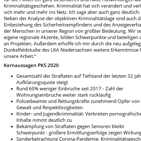
Kriminalitätsgeschehen. Kriminalität hat sich verändert und ver
sich mehr und mehr ins Netz. Ich sage aber auch ganz deutlich:
Neben der Analyse der objektiven Kriminalitätslage sind auch d
Einbeziehung des Sicherheitsempfindens und des Anzeigeverha
der Menschen in unserer Region von größter Bedeutung. Wir s
eigene regionale Akzente, bilden Schwerpunkte und beteiligen 
an Projekten. Außerdem erhoffe ich mir durch die neu aufgeleg
Dunkelfeldstudie des LKA Niedersachsen weitere Erkenntnisse 
unsere Arbeit.“
Kernaussagen PKS 2020
Gesamtzahl der Straftaten auf Tiefstand der letzten 32 Jah
Aufklärungsquote steigt
Rund 60% weniger Einbrüche seit 2017 - Zahl der
Wohnungseinbrüche weiter stark rückläufig
Polizeibeamte und Rettungskräfte zunehmend Opfer von
Gewalt und Respektlosigkeiten
Kinder- und Jugendkriminalität: Verbreiten pornografisch
Inhalte nimmt deutlich zu
Bekämpfung von Straftaten gegen Senioren bleibt
Schwerpunkt - größere Ermittlungserfolge zeigen Wirkun
Sonderbetrachtung Corona-Pandemie: Kriminalitätsgesc