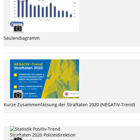
Säulendiagramm
Kurze Zusammenfassung der Straftaten 2020 (NEGATIV-Trend)