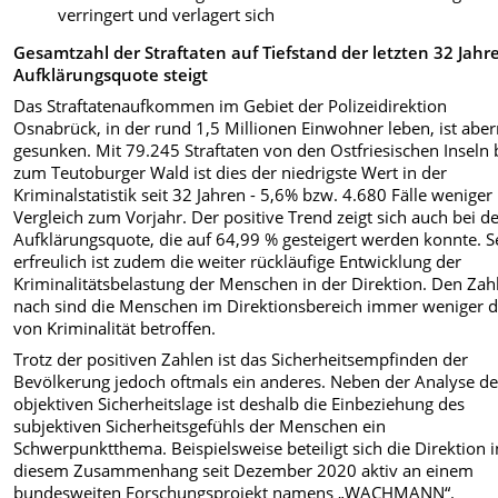
verringert und verlagert sich
Gesamtzahl der Straftaten auf Tiefstand der letzten 32 Jahre
Aufklärungsquote steigt
Das Straftatenaufkommen im Gebiet der Polizeidirektion
Osnabrück, in der rund 1,5 Millionen Einwohner leben, ist abe
gesunken. Mit 79.245 Straftaten von den Ostfriesischen Inseln 
zum Teutoburger Wald ist dies der niedrigste Wert in der
Kriminalstatistik seit 32 Jahren - 5,6% bzw. 4.680 Fälle weniger
Vergleich zum Vorjahr. Der positive Trend zeigt sich auch bei d
Aufklärungsquote, die auf 64,99 % gesteigert werden konnte. S
erfreulich ist zudem die weiter rückläufige Entwicklung der
Kriminalitätsbelastung der Menschen in der Direktion. Den Zah
nach sind die Menschen im Direktionsbereich immer weniger d
von Kriminalität betroffen.
Trotz der positiven Zahlen ist das Sicherheitsempfinden der
Bevölkerung jedoch oftmals ein anderes. Neben der Analyse de
objektiven Sicherheitslage ist deshalb die Einbeziehung des
subjektiven Sicherheitsgefühls der Menschen ein
Schwerpunktthema. Beispielsweise beteiligt sich die Direktion i
diesem Zusammenhang seit Dezember 2020 aktiv an einem
bundesweiten Forschungsprojekt namens „WACHMANN“.