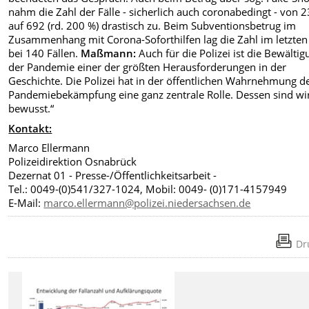
nahm die Zahl der Fälle - sicherlich auch coronabedingt - von 
auf 692 (rd. 200 %) drastisch zu. Beim Subventionsbetrug im
Zusammenhang mit Corona-Soforthilfen lag die Zahl im letzten
bei 140 Fällen.
Maßmann:
Auch für die Polizei ist die Bewälti
der Pandemie einer der größten Herausforderungen in der
Geschichte. Die Polizei hat in der öffentlichen Wahrnehmung d
Pandemiebekämpfung eine ganz zentrale Rolle. Dessen sind wi
bewusst.“
Kontakt:
Marco Ellermann
Polizeidirektion Osnabrück
Dezernat 01 - Presse-/Öffentlichkeitsarbeit -
Tel.: 0049-(0)541/327-1024, Mobil: 0049- (0)171-4157949
E-Mail:
marco.ellermann@polizei.niedersachsen.de
Dr