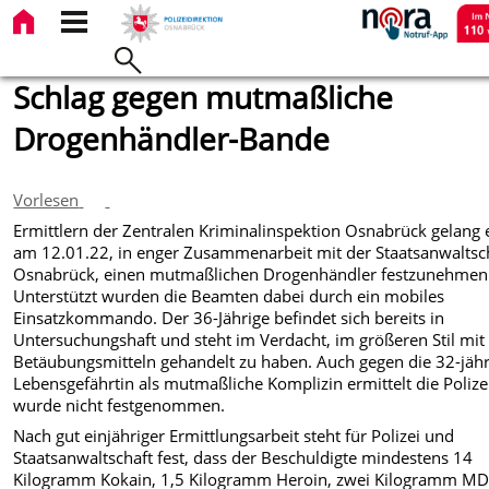
Schlag gegen mutmaßliche
Drogenhändler-Bande
Vorlesen
Ermittlern der Zentralen Kriminalinspektion Osnabrück gelang 
am 12.01.22, in enger Zusammenarbeit mit der Staatsanwaltsc
Osnabrück, einen mutmaßlichen Drogenhändler festzunehmen
Unterstützt wurden die Beamten dabei durch ein mobiles
Einsatzkommando. Der 36-Jährige befindet sich bereits in
Untersuchungshaft und steht im Verdacht, im größeren Stil mit
Betäubungsmitteln gehandelt zu haben. Auch gegen die 32-jähr
Lebensgefährtin als mutmaßliche Komplizin ermittelt die Polizei
wurde nicht festgenommen.
Nach gut einjähriger Ermittlungsarbeit steht für Polizei und
Staatsanwaltschaft fest, dass der Beschuldigte mindestens 14
Kilogramm Kokain, 1,5 Kilogramm Heroin, zwei Kilogramm M