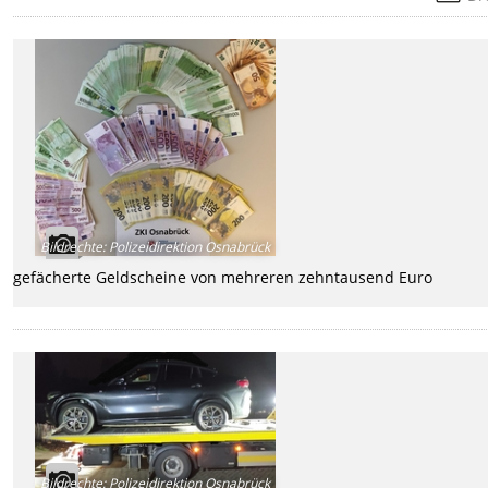
Bildrechte
:
Polizeidirektion Osnabrück
gefächerte Geldscheine von mehreren zehntausend Euro
Bildrechte
:
Polizeidirektion Osnabrück