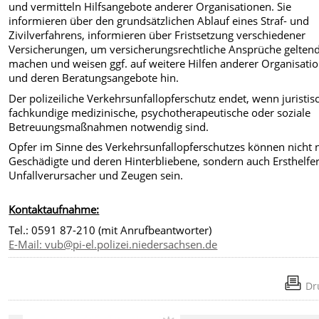
und vermitteln Hilfsangebote anderer Organisationen. Sie
informieren über den grundsätzlichen Ablauf eines Straf- und
Zivilverfahrens, informieren über Fristsetzung verschiedener
Versicherungen, um versicherungsrechtliche Ansprüche gelten
machen und weisen ggf. auf weitere Hilfen anderer Organisati
und deren Beratungsangebote hin.
Der polizeiliche Verkehrsunfallopferschutz endet, wenn juristis
fachkundige medizinische, psychotherapeutische oder soziale
Betreuungsmaßnahmen notwendig sind.
Opfer im Sinne des Verkehrsunfallopferschutzes können nicht 
Geschädigte und deren Hinterbliebene, sondern auch Ersthelfer
Unfallverursacher und Zeugen sein.
Kontaktaufnahme:
Tel.: 0591 87-210 (mit Anrufbeantworter)
E-Mail: vub@pi-el.polizei.niedersachsen.de
Dr