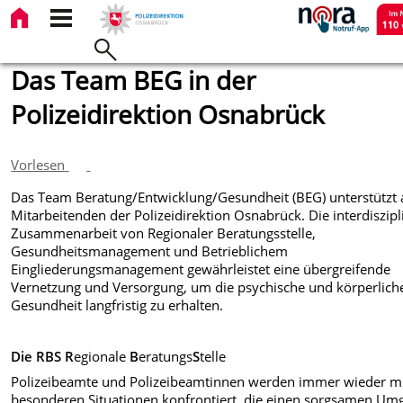
Das Team BEG in der
Polizeidirektion Osnabrück
Vorlesen
Das Team Beratung/Entwicklung/Gesundheit (BEG) unterstützt a
Mitarbeitenden der Polizeidirektion Osnabrück. Die interdiszipl
Zusammenarbeit von Regionaler Beratungsstelle,
Gesundheitsmanagement und Betrieblichem
Eingliederungsmanagement gewährleistet eine übergreifende
Vernetzung und
Versorgung, um die psychische und körperlich
Gesundheit langfristig zu erhalten.
Die RBS
R
egionale
B
eratungs
S
telle
Polizeibeamte und Polizeibeamtinnen werden immer wieder m
besonderen Situationen konfrontiert, die einen sorgsamen Um