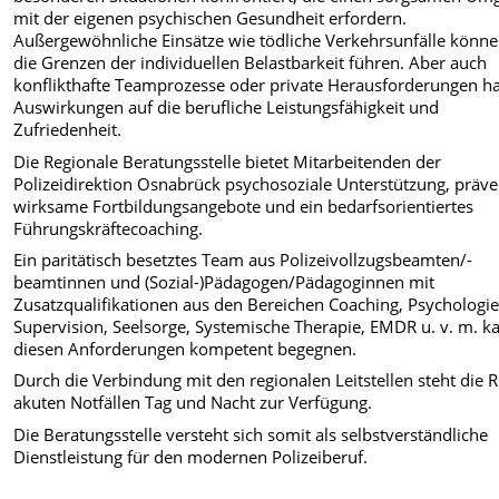
mit der eigenen psychischen Gesundheit erfordern.
Außergewöhnliche Einsätze wie tödliche Verkehrsunfälle könn
die Grenzen der individuellen Belastbarkeit führen. Aber auch
konflikthafte Teamprozesse oder private Herausforderungen h
Auswirkungen auf die berufliche Leistungsfähigkeit und
Zufriedenheit.
Die Regionale Beratungsstelle bietet Mitarbeitenden der
Polizeidirektion Osnabrück psychosoziale Unterstützung, präve
wirksame Fortbildungsangebote und ein bedarfsorientiertes
Führungskräftecoaching.
Ein paritätisch besetztes Team aus Polizeivollzugsbeamten/-
beamtinnen und (Sozial-)Pädagogen/Pädagoginnen mit
Zusatzqualifikationen aus den Bereichen Coaching, Psychologie
Supervision, Seelsorge, Systemische Therapie, EMDR u. v. m. k
diesen Anforderungen kompetent begegnen.
Durch die Verbindung mit den regionalen Leitstellen steht die R
akuten Notfällen Tag und Nacht zur Verfügung.
Die Beratungsstelle versteht sich somit als selbstverständliche
Dienstleistung für den modernen Polizeiberuf.