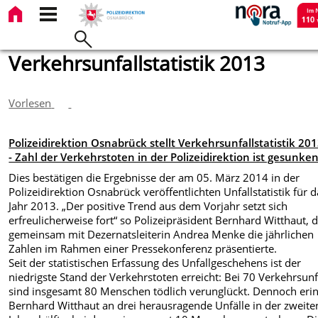
Verkehrsunfallstatistik 2013
Vorlesen
Polizeidirektion Osnabrück stellt Verkehrsunfallstatistik 201
- Zahl der Verkehrstoten in der Polizeidirektion ist gesunke
Dies bestätigen die Ergebnisse der am 05. März 2014 in der
Polizeidirektion Osnabrück veröffentlichten Unfallstatistik für 
Jahr 2013. „Der positive Trend aus dem Vorjahr setzt sich
erfreulicherweise fort“ so Polizeipräsident Bernhard Witthaut, 
gemeinsam mit Dezernatsleiterin Andrea Menke die jährlichen
Zahlen im Rahmen einer Pressekonferenz präsentierte.
Seit der statistischen Erfassung des Unfallgeschehens ist der
niedrigste Stand der Verkehrstoten erreicht: Bei 70 Verkehrsunf
sind insgesamt 80 Menschen tödlich verunglückt. Dennoch eri
Bernhard Witthaut an drei herausragende Unfälle in der zweite