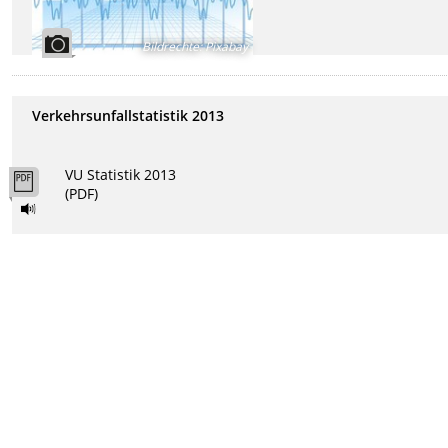
Bildrechte
:
Pixabay
Verkehrsunfallstatistik 2013
VU Statistik 2013
(PDF)