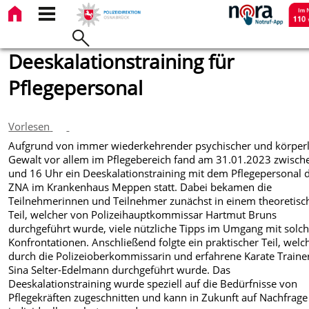
Deeskalationstraining für
Pflegepersonal
Vorlesen
Aufgrund von immer wiederkehrender psychischer und körperl
Gewalt vor allem im Pflegebereich fand am 31.01.2023 zwisch
und 16 Uhr ein Deeskalationstraining mit dem Pflegepersonal 
ZNA im Krankenhaus Meppen statt. Dabei bekamen die
Teilnehmerinnen und Teilnehmer zunächst in einem theoretisc
Teil, welcher von Polizeihauptkommissar Hartmut Bruns
durchgeführt wurde, viele nützliche Tipps im Umgang mit solc
Konfrontationen. Anschließend folgte ein praktischer Teil, welc
durch die Polizeioberkommissarin und erfahrene Karate Traine
Sina Selter-Edelmann durchgeführt wurde. Das
Deeskalationstraining wurde speziell auf die Bedürfnisse von
Pflegekräften zugeschnitten und kann in Zukunft auf Nachfrage