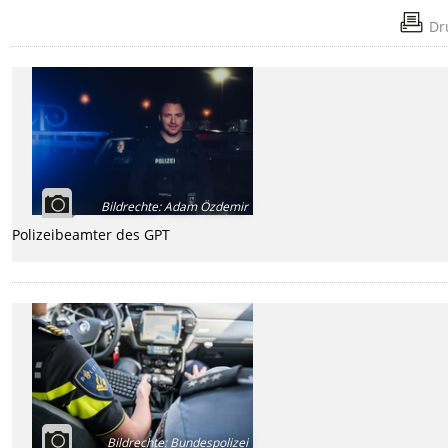
Dr
Bildrechte
:
Adam Özdemir
Polizeibeamter des GPT
Bildrechte
:
Bundespolizei