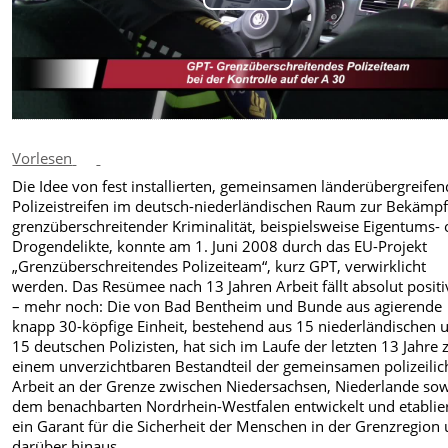
Play
Video
Vorlesen
Die Idee von fest installierten, gemeinsamen länderübergreife
Polizeistreifen im deutsch-niederländischen Raum zur Bekämp
grenzüberschreitender Kriminalität, beispielsweise Eigentums-
Drogendelikte, konnte am 1. Juni 2008 durch das EU-Projekt
„Grenzüberschreitendes Polizeiteam“, kurz GPT, verwirklicht
werden. Das Resümee nach 13 Jahren Arbeit fällt absolut positi
– mehr noch: Die von Bad Bentheim und Bunde aus agierende
knapp 30-köpfige Einheit, bestehend aus 15 niederländischen 
15 deutschen Polizisten, hat sich im Laufe der letzten 13 Jahre 
einem unverzichtbaren Bestandteil der gemeinsamen polizeili
Arbeit an der Grenze zwischen Niedersachsen, Niederlande so
dem benachbarten Nordrhein-Westfalen entwickelt und etablier
ein Garant für die Sicherheit der Menschen in der Grenzregion
darüber hinaus.