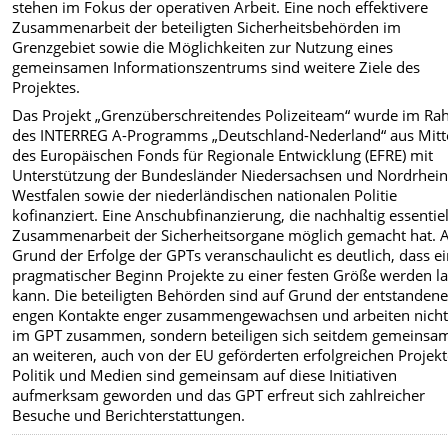
stehen im Fokus der operativen Arbeit. Eine noch effektivere
Zusammenarbeit der beteiligten Sicherheitsbehörden im
Grenzgebiet sowie die Möglichkeiten zur Nutzung eines
gemeinsamen Informationszentrums sind weitere Ziele des
Projektes.
Das Projekt „Grenzüberschreitendes Polizeiteam“ wurde im R
des INTERREG A-Programms „Deutschland-Nederland“ aus Mitt
des Europäischen Fonds für Regionale Entwicklung (EFRE) mit
Unterstützung der Bundesländer Niedersachsen und Nordrhein
Westfalen sowie der niederländischen nationalen Politie
kofinanziert. Eine Anschubfinanzierung, die nachhaltig essentiel
Zusammenarbeit der Sicherheitsorgane möglich gemacht hat. 
Grund der Erfolge der GPTs veranschaulicht es deutlich, dass e
pragmatischer Beginn Projekte zu einer festen Größe werden l
kann. Die beteiligten Behörden sind auf Grund der entstanden
engen Kontakte enger zusammengewachsen und arbeiten nicht
im GPT zusammen, sondern beteiligen sich seitdem gemeinsa
an weiteren, auch von der EU geförderten erfolgreichen Projekt
Politik und Medien sind gemeinsam auf diese Initiativen
aufmerksam geworden und das GPT erfreut sich zahlreicher
Besuche und Berichterstattungen.